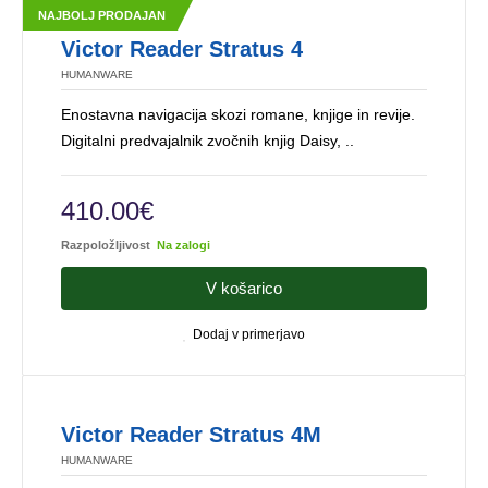
NAJBOLJ PRODAJAN
Victor Reader Stratus 4
HUMANWARE
Enostavna navigacija skozi romane, knjige in revije.
Digitalni predvajalnik zvočnih knjig Daisy, ..
410.00€
Razpoložljivost
Na zalogi
V košarico
Dodaj v primerjavo
Victor Reader Stratus 4M
HUMANWARE