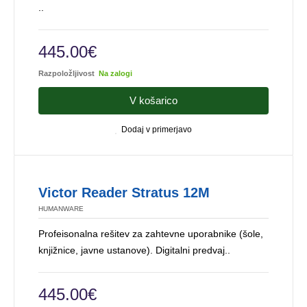
..
445.00€
Razpoložljivost
Na zalogi
V košarico
Dodaj v primerjavo
Victor Reader Stratus 12M
HUMANWARE
Profeisonalna rešitev za zahtevne uporabnike (šole,
knjižnice, javne ustanove). Digitalni predvaj..
445.00€