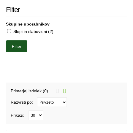
Filter
Skupine uporabnikov
Slepi in slabovidni (2)
Filter
Primerjaj izdelek (0)
Razvrsti po:
Prikaži: