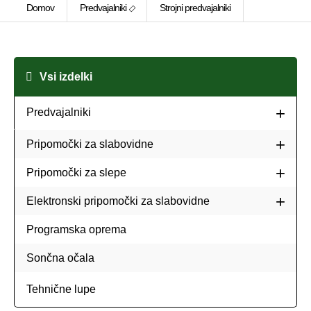
Domov
Predvajalniki
Strojni predvajalniki
Vsi izdelki
Predvajalniki
Pripomočki za slabovidne
Pripomočki za slepe
Elektronski pripomočki za slabovidne
Programska oprema
Sončna očala
Tehnične lupe