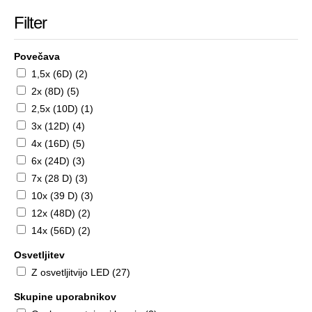
Filter
Povečava
1,5x (6D) (2)
2x (8D) (5)
2,5x (10D) (1)
3x (12D) (4)
4x (16D) (5)
6x (24D) (3)
7x (28 D) (3)
10x (39 D) (3)
12x (48D) (2)
14x (56D) (2)
Osvetljitev
Z osvetljitvijo LED (27)
Skupine uporabnikov