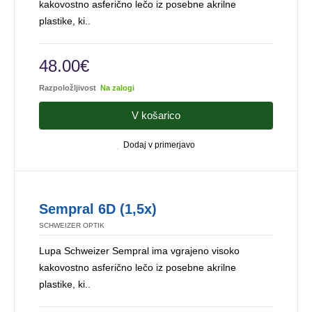
kakovostno asferično lečo iz posebne akrilne
plastike, ki..
48.00€
Razpoložljivost
Na zalogi
V košarico
Dodaj v primerjavo
Sempral 6D (1,5x)
SCHWEIZER OPTIK
Lupa Schweizer Sempral ima vgrajeno visoko
kakovostno asferično lečo iz posebne akrilne
plastike, ki..