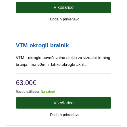
V košarico
Dodaj v primerjavo
VTM okrogli bralnik
VTM - okroglo povečevalno steklo za vizualni trening
branja. Ima 50mm lahko okroglo akril..
63.00€
Razpoložljivost
Na zalogi
V košarico
Dodaj v primerjavo