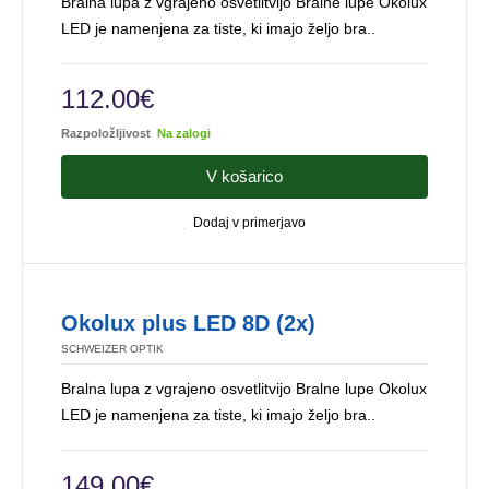
Bralna lupa z vgrajeno osvetlitvijo Bralne lupe Okolux
LED je namenjena za tiste, ki imajo željo bra..
112.00€
Razpoložljivost
Na zalogi
V košarico
Dodaj v primerjavo
Okolux plus LED 8D (2x)
SCHWEIZER OPTIK
Bralna lupa z vgrajeno osvetlitvijo Bralne lupe Okolux
LED je namenjena za tiste, ki imajo željo bra..
149.00€