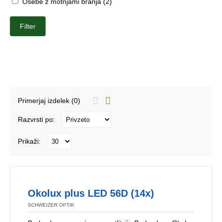
Osebe z motnjami branja (2)
Filter
Primerjaj izdelek (0)
Razvrsti po:
Prikaži:
Okolux plus LED 56D (14x)
SCHWEIZER OPTIK