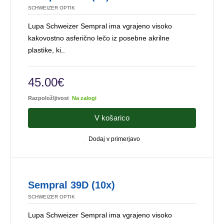
SCHWEIZER OPTIK
Lupa Schweizer Sempral ima vgrajeno visoko
kakovostno asferično lečo iz posebne akrilne
plastike, ki..
45.00€
Razpoložljivost
Na zalogi
V košarico
Dodaj v primerjavo
Sempral 39D (10x)
SCHWEIZER OPTIK
Lupa Schweizer Sempral ima vgrajeno visoko