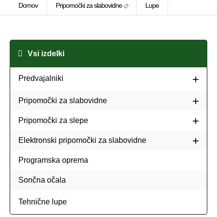
Domov
Pripomočki za slabovidne
Lupe
Vsi izdelki
Predvajalniki
Pripomočki za slabovidne
Pripomočki za slepe
Elektronski pripomočki za slabovidne
Programska oprema
Sončna očala
Tehnične lupe