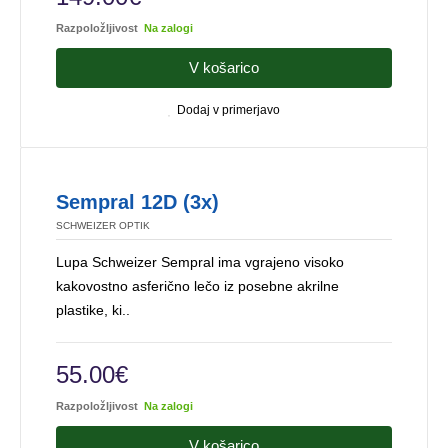
Razpoložljivost
Na zalogi
V košarico
Dodaj v primerjavo
Sempral 12D (3x)
SCHWEIZER OPTIK
Lupa Schweizer Sempral ima vgrajeno visoko
kakovostno asferično lečo iz posebne akrilne
plastike, ki..
55.00€
Razpoložljivost
Na zalogi
V košarico