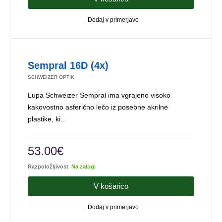
Dodaj v primerjavo
Sempral 16D (4x)
SCHWEIZER OPTIK
Lupa Schweizer Sempral ima vgrajeno visoko
kakovostno asferično lečo iz posebne akrilne
plastike, ki..
53.00€
Razpoložljivost
Na zalogi
V košarico
Dodaj v primerjavo