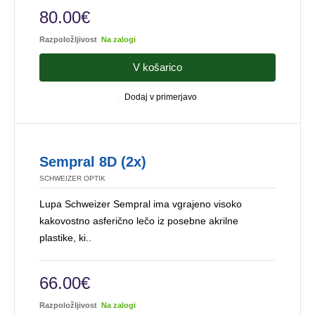
80.00€
Razpoložljivost
Na zalogi
V košarico
Dodaj v primerjavo
Sempral 8D (2x)
SCHWEIZER OPTIK
Lupa Schweizer Sempral ima vgrajeno visoko
kakovostno asferično lečo iz posebne akrilne
plastike, ki..
66.00€
Razpoložljivost
Na zalogi